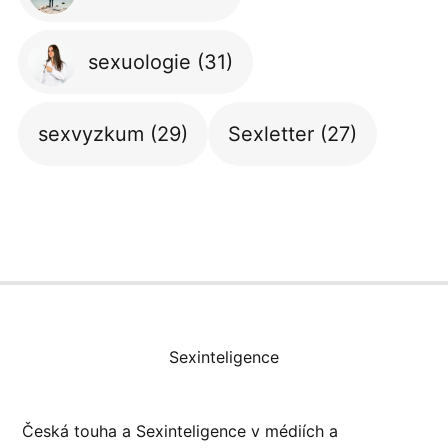
sexuologie
(31)
sexvyzkum
(29)
Sexletter
(27)
Sexinteligence
Česká touha a Sexinteligence v médiích a