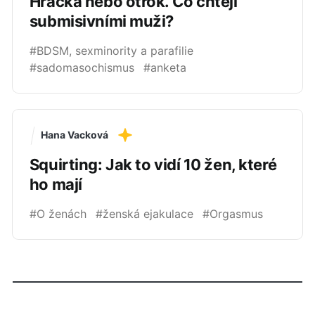
Hračka nebo otrok. Co chtějí
submisivními muži?
#BDSM, sexminority a parafilie
#sadomasochismus
#anketa
Hana Vacková
Squirting: Jak to vidí 10 žen, které
ho mají
#O ženách
#ženská ejakulace
#Orgasmus