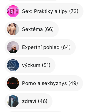
Sex: Praktiky a tipy
(73)
Sextéma
(66)
Expertní pohled
(64)
výzkum
(51)
Porno a sexbyznys
(49)
zdraví
(46)