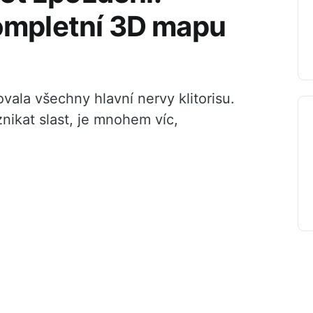
mpletní 3D mapu
la všechny hlavní nervy klitorisu.
nikat slast, je mnohem víc,