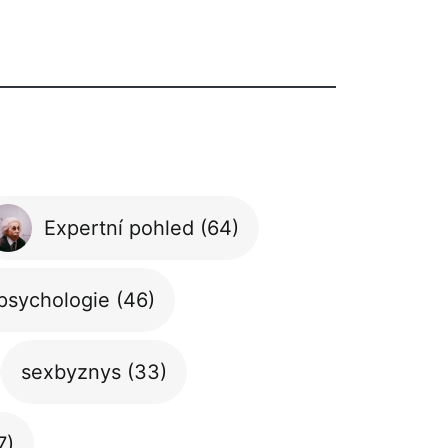
Expertní pohled
(64)
psychologie
(46)
sexbyznys
(33)
7)