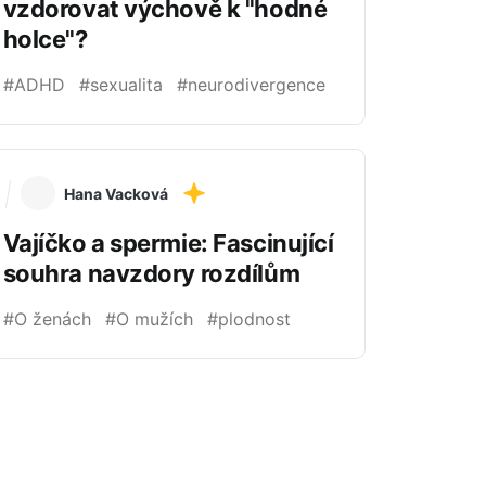
vzdorovat výchově k "hodné
holce"?
#ADHD
#sexualita
#neurodivergence
Hana Vacková
Vajíčko a spermie: Fascinující
souhra navzdory rozdílům
#O ženách
#O mužích
#plodnost