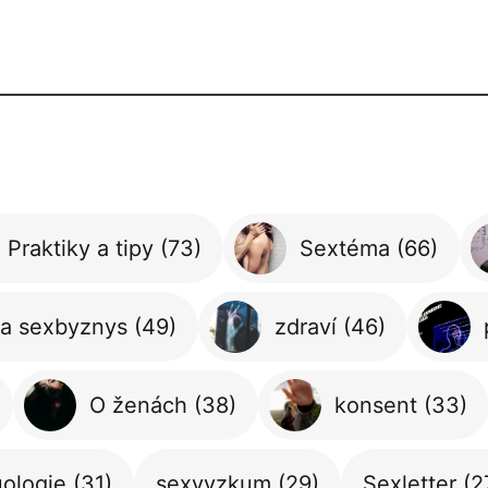
 Praktiky a tipy
(73)
Sextéma
(66)
 a sexbyznys
(49)
zdraví
(46)
O ženách
(38)
konsent
(33)
ologie
(31)
sexvyzkum
(29)
Sexletter
(2