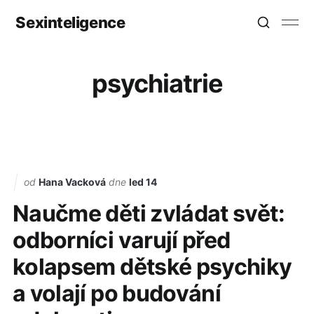
Sexinteligence
psychiatrie
od
Hana Vacková
dne
led 14
Naučme děti zvládat svět:
odborníci varují před
kolapsem dětské psychiky
a volají po budování