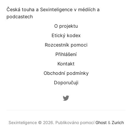
Česká touha a Sexinteligence v médiích a
podcastech
O projektu
Etický kodex
Rozcestník pomoci
Přihlášení
Kontakt
Obchodní podmínky
Doporučuji
Sexinteligence © 2026. Publikováno pomocí
Ghost
&
Zurich