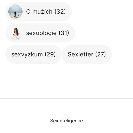
O mužích
(32)
sexuologie
(31)
sexvyzkum
(29)
Sexletter
(27)
Sexinteligence