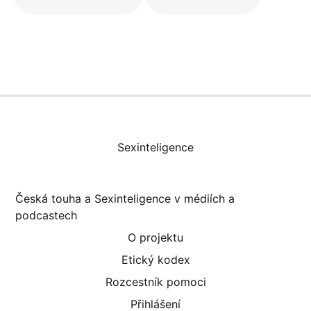
Sexinteligence
Česká touha a Sexinteligence v médiích a
podcastech
O projektu
Etický kodex
Rozcestník pomoci
Přihlášení