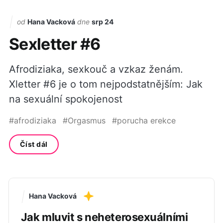
od
Hana Vacková
dne
srp 24
Sexletter #6
Afrodiziaka, sexkouč a vzkaz ženám.
Xletter #6 je o tom nejpodstatnějším: Jak
na sexuální spokojenost
#afrodiziaka
#Orgasmus
#porucha erekce
Číst dál
Hana Vacková
Jak mluvit s neheterosexuálními