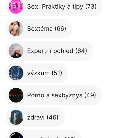
Sex: Praktiky a tipy
(73)
Sextéma
(66)
Expertní pohled
(64)
výzkum
(51)
Porno a sexbyznys
(49)
zdraví
(46)