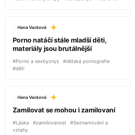
Hana Vacková
Porno natáčí stále mladší děti,
materiály jsou brutálnější
#Porno a sexbyznys
#dětská pornografie
#děti
Hana Vacková
Zamilovat se mohou i zamilovaní
#Láska
#zamilovanost
#Seznamování a
vztahy