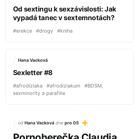
Od sextingu k sexzávislosti: Jak
vypadá tanec v sextemnotách?
#erekce
#drogy
#kniha
Hana Vacková
Sexletter #8
#afrodiziaka
#afrodiziakum
#BDSM,
sexminority a parafilie
od
Hana Vacková
dne
pro 05
Pornoherečka Claudia