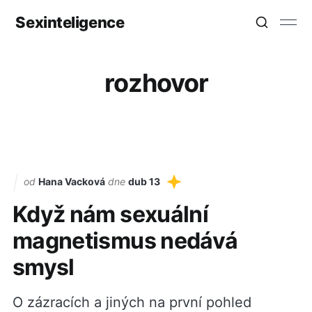
Sexinteligence
rozhovor
od
Hana Vacková
dne
dub 13
Když nám sexuální
magnetismus nedává
smysl
O zázracích a jiných na první pohled