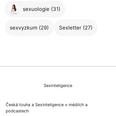
sexuologie
(31)
sexvyzkum
(29)
Sexletter
(27)
Sexinteligence
Česká touha a Sexinteligence v médiích a
podcastech