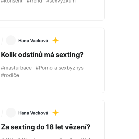
#konsent
#trend
#sexvyzkum
Hana Vacková
Kolik odstínů má sexting?
#masturbace
#Porno a sexbyznys
#rodiče
Hana Vacková
Za sexting do 18 let vězení?