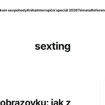
zkum sexpohody
Kniha
Interrupční speciál 2026
Témata
Referen
sexting
 obrazovku: jak z