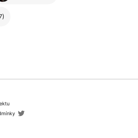
7)
ektu
dmínky