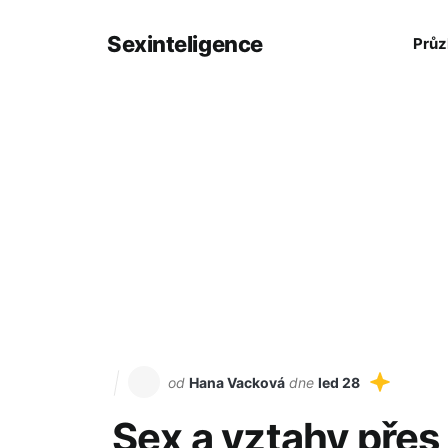
Sexinteligence
Prů
od
Hana Vacková
dne
led 28
Sex a vztahy přes