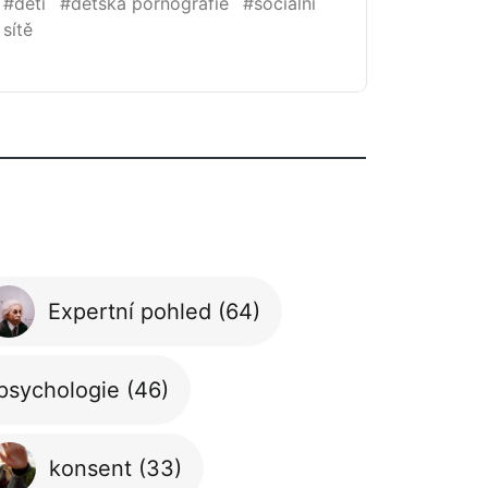
#děti
#dětská pornografie
#sociální
sítě
Expertní pohled
(64)
psychologie
(46)
konsent
(33)