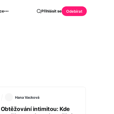
ce
Přihlásit se
Odebírat
Hana Vacková
Obtěžování intimitou: Kde