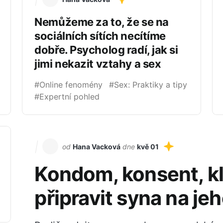
Nemůžeme za to, že se na
sociálních sítích necítíme
dobře. Psycholog radí, jak si
jimi nekazit vztahy a sex
#Online fenomény
#Sex: Praktiky a tipy
#Expertní pohled
od
Hana Vacková
dne
kvě 01
Kondom, konsent, kli
připravit syna na je