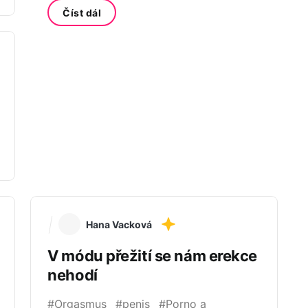
Číst dál
Hana Vacková
V módu přežití se nám erekce
nehodí
#Orgasmus
#penis
#Porno a