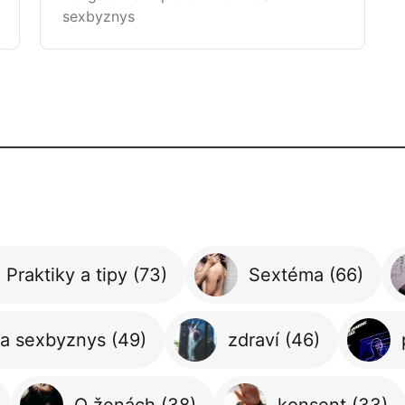
sexbyznys
 Praktiky a tipy
(73)
Sextéma
(66)
 a sexbyznys
(49)
zdraví
(46)