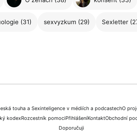
O ženách
(38)
konsent
(33)
ologie
(31)
sexvyzkum
(29)
Sexletter
(2
eská touha a Sexinteligence v médiích a podcastech
O proj
cký kodex
Rozcestník pomoci
Přihlášení
Kontakt
Obchodní po
Doporučuji