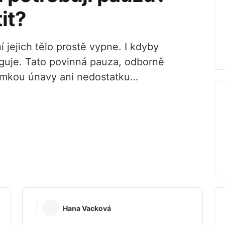
it?
 jejich tělo prostě vypne. I kdyby
aguje. Tato povinná pauza, odborně
námkou únavy ani nedostatku
, který je ale u každého jiný a jde
Hana Vacková