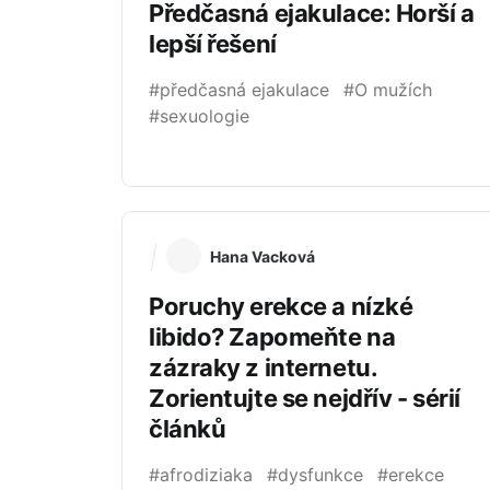
Předčasná ejakulace: Horší a
lepší řešení
#předčasná ejakulace
#O mužích
#sexuologie
Hana Vacková
Poruchy erekce a nízké
libido? Zapomeňte na
zázraky z internetu.
Zorientujte se nejdřív - sérií
článků
#afrodiziaka
#dysfunkce
#erekce