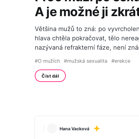
A je možné ji zkrát
Většina mužů to zná: po vyvrcholení
hlava chtěla pokračovat, tělo nere
nazývaná refrakterní fáze, není z
přitažlivosti. Je to chemický restart
#O mužích
#mužská sexualita
#erekce
zvrátit
Číst dál
Hana Vacková