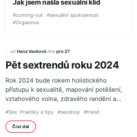
Jak jsem našla sexuální klid
#coming-out
#sexuální spokojenost
#Orgasmus
od
Hana Vacková
dne
pro 27
Pět sextrendů roku 2024
Rok 2024 bude rokem holistického
přístupu k sexualitě, mapování potěšení,
vztahového volna, zdravého randění a
rozvoji (sex)terapie. Co to všechno je?
#Sex: Praktiky a tipy
#sexshop
#trend
Číst dál