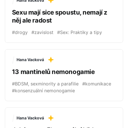
Hana Vacková
Sexu mají sice spoustu, nemají z
něj ale radost
#drogy
#zavislost
#Sex: Praktiky a tipy
Hana Vacková
13 mantinelů nemonogamie
#BDSM, sexminority a parafilie
#komunikace
#konsenzuální nemonogamie
Hana Vacková