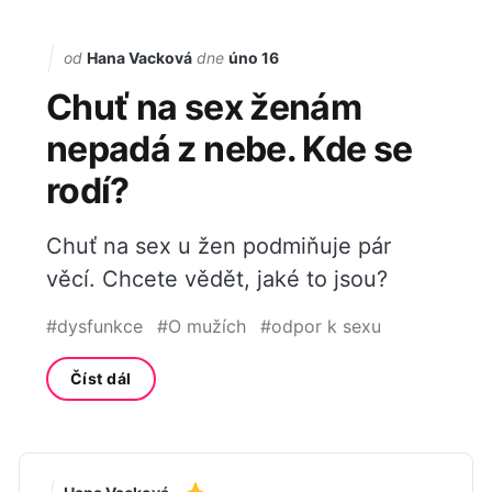
od
Hana Vacková
dne
úno 16
Chuť na sex ženám
nepadá z nebe. Kde se
rodí?
Chuť na sex u žen podmiňuje pár
věcí. Chcete vědět, jaké to jsou?
#dysfunkce
#O mužích
#odpor k sexu
Číst dál