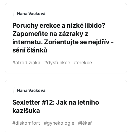
Hana Vacková
Poruchy erekce a nízké libido?
Zapomeňte na zázraky z
internetu. Zorientujte se nejdřív -
sérií článků
#afrodiziaka
#dysfunkce
#erekce
Hana Vacková
Sexletter #12: Jak na letního
kazišuka
#diskomfort
#gynekologie
#lékař