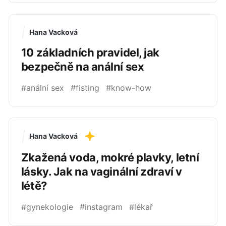
Hana Vacková
10 základních pravidel, jak
bezpečně na anální sex
#anální sex
#fisting
#know-how
Hana Vacková
Zkažená voda, mokré plavky, letní
lásky. Jak na vaginální zdraví v
létě?
#gynekologie
#instagram
#lékař