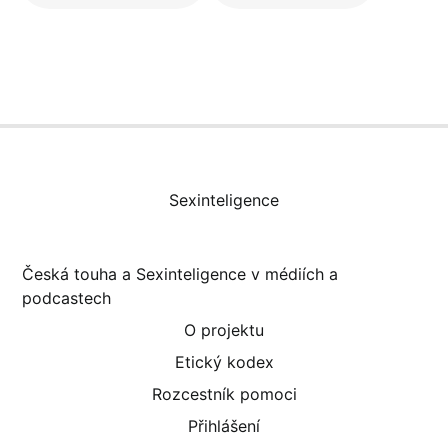
Sexinteligence
Česká touha a Sexinteligence v médiích a
podcastech
O projektu
Etický kodex
Rozcestník pomoci
Přihlášení