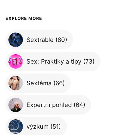
EXPLORE MORE
Sextrable
(80)
Sex: Praktiky a tipy
(73)
Sextéma
(66)
Expertní pohled
(64)
výzkum
(51)