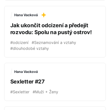
Hana Vacková
Jak ukončit odcizení a předejít
rozvodu: Spolu na pustý ostrov!
#odcizení
#Seznamování a vztahy
#dlouhodobé vztahy
Hana Vacková
Sexletter #27
#Sexletter
#Muži + Ženy