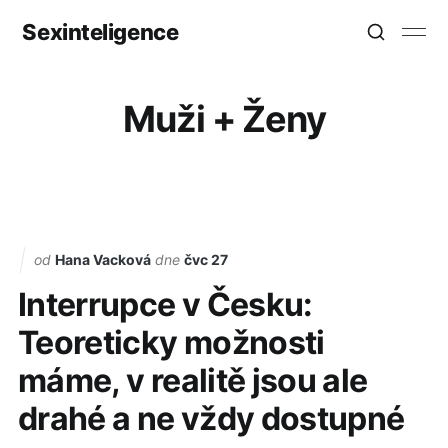
Sexinteligence
Muži + Ženy
od
Hana Vacková
dne
čvc 27
Interrupce v Česku:
Teoreticky možnosti
máme, v realitě jsou ale
drahé a ne vždy dostupné