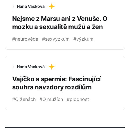
Hana Vacková
Nejsme z Marsu ani z Venuše. O
mozku a sexualitě mužů a žen
#neurověda
#sexvyzkum
#výzkum
Hana Vacková
Vajíčko a spermie: Fascinující
souhra navzdory rozdílům
#O ženách
#O mužích
#plodnost