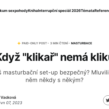
zkum sexpohody
Kniha
Interrupční speciál 2026
Témata
Referen
PAID-ONLY POST
3 MIN ČTENÍ
MASTURBACE
dyž "klikař" nemá kli
š masturbační set-up bezpečný? Mluvili 
něm někdy s někým?
 Vacková
čvn 07, 2023