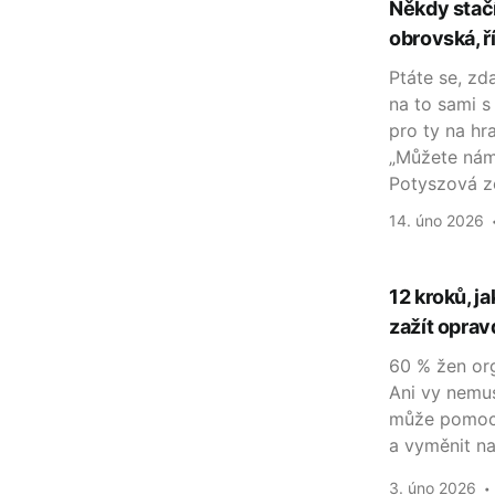
Někdy stačí
obrovská, ř
Ptáte se, zd
na to sami s
pro ty na hr
„Můžete nám 
Potyszová z
14. úno 2026
12 kroků, j
zažít oprav
60 % žen org
Ani vy nemus
může pomoci 
a vyměnit na
3. úno 2026