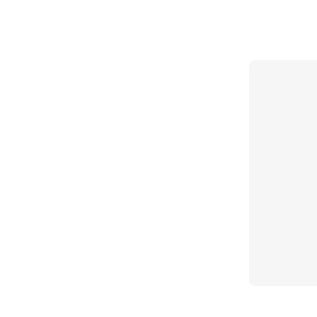
První his