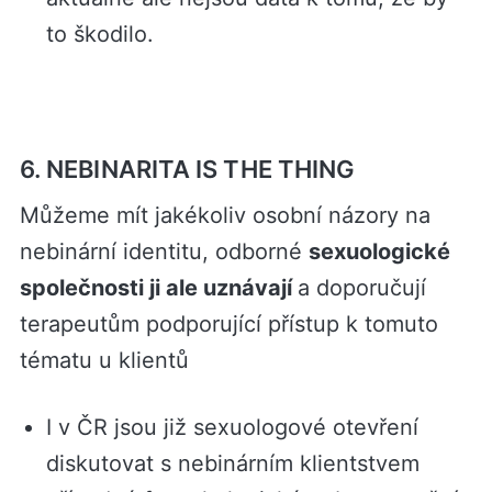
to škodilo.
6. NEBINARITA IS THE THING
Můžeme mít jakékoliv osobní názory na
nebinární identitu, odborné
sexuologické
společnosti ji ale uznávají
a doporučují
terapeutům podporující přístup k tomuto
tématu u klientů
I v ČR jsou již sexuologové otevření
diskutovat s nebinárním klientstvem