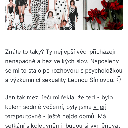
Znáte to taky? Ty nejlepší věci přicházejí
nenápadně a bez velkých slov. Naposledy
se mi to stalo po rozhovoru s psycholožkou
a výzkumnicí sexuality Leonou Šímovou. 👇
Jen tak mezi řečí mi řekla, že teď - bylo
kolem sedmé večerní, byly jsme
v její
terapeutovně
- ještě nejde domů. Má
setkání s kolegyněmi, budou si vyměňovat