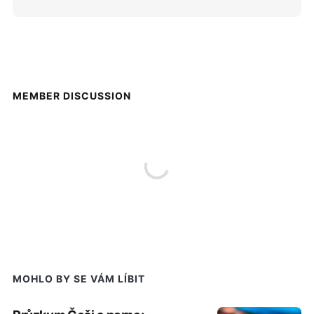
MEMBER DISCUSSION
MOHLO BY SE VÁM LÍBIT