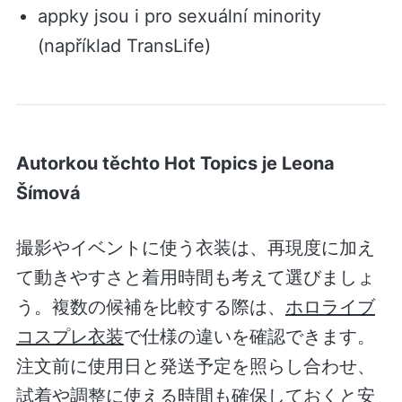
appky jsou i pro sexuální minority
(například TransLife)
Autorkou těchto Hot Topics je Leona
Šímová
撮影やイベントに使う衣装は、再現度に加え
て動きやすさと着用時間も考えて選びましょ
う。複数の候補を比較する際は、
ホロライブ
コスプレ衣装
で仕様の違いを確認できます。
注文前に使用日と発送予定を照らし合わせ、
試着や調整に使える時間も確保しておくと安