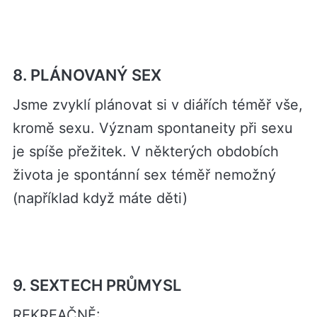
8. PLÁNOVANÝ SEX
Jsme zvyklí plánovat si v diářích téměř vše,
kromě sexu. Význam spontaneity při sexu
je spíše přežitek. V některých obdobích
života je spontánní sex téměř nemožný
(například když máte děti)
9. SEXTECH PRŮMYSL
REKREAČNĚ: