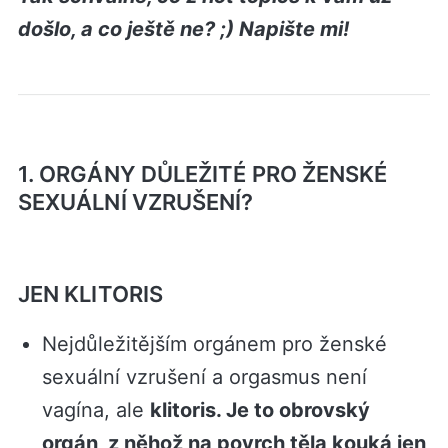
došlo, a co ještě ne? ;) Napište mi!
1. ORGÁNY DŮLEŽITÉ PRO ŽENSKÉ
SEXUÁLNÍ VZRUŠENÍ?
JEN KLITORIS
Nejdůležitějším orgánem pro ženské
sexuální vzrušení a orgasmus není
vagína, ale
klitoris. Je to obrovský
orgán, z něhož na povrch těla kouká jen