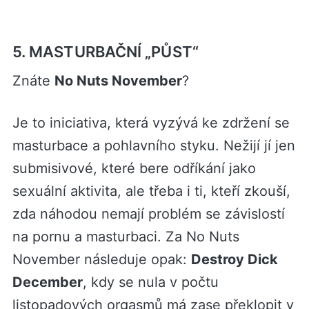
5. MASTURBAČNÍ „PŮST“
Znáte
No Nuts November
?
Je to iniciativa, která vyzývá ke zdržení se
masturbace a pohlavního styku. Nežijí jí jen
submisivové, které bere odříkání jako
sexuální aktivita, ale třeba i ti, kteří zkouší,
zda náhodou nemají problém se závislostí
na pornu a masturbaci. Za No Nuts
November následuje opak:
Destroy Dick
December
, kdy se nula v počtu
listopadových orgasmů má zase překlopit v