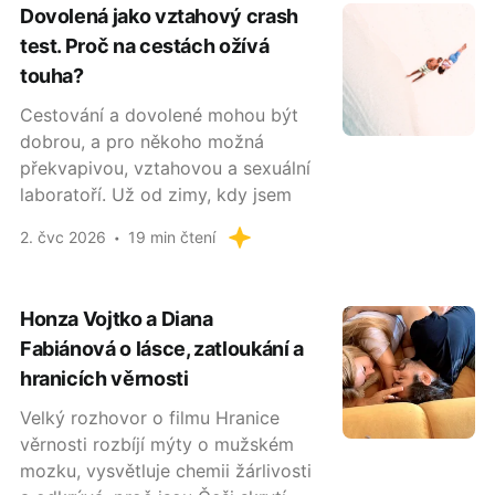
Dovolená jako vztahový crash
test. Proč na cestách ožívá
touha?
Cestování a dovolené mohou být
dobrou, a pro někoho možná
překvapivou, vztahovou a sexuální
laboratoří. Už od zimy, kdy jsem
2. čvc 2026
19 min čtení
Honza Vojtko a Diana
Fabiánová o lásce, zatloukání a
hranicích věrnosti
Velký rozhovor o filmu Hranice
věrnosti rozbíjí mýty o mužském
mozku, vysvětluje chemii žárlivosti