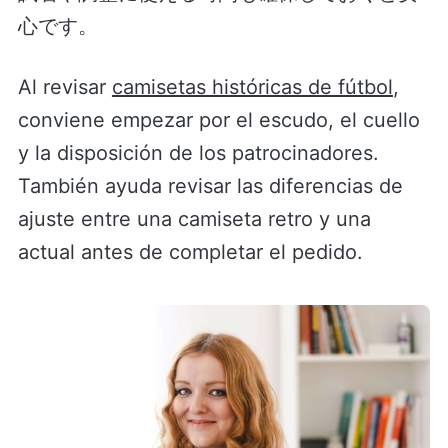
心です。
Al revisar
camisetas históricas de fútbol
,
conviene empezar por el escudo, el cuello
y la disposición de los patrocinadores.
También ayuda revisar las diferencias de
ajuste entre una camiseta retro y una
actual antes de completar el pedido.