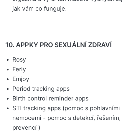
jak vám co funguje.
10. APPKY PRO SEXUÁLNÍ ZDRAVÍ
Rosy
Ferly
Emjoy
Period tracking apps
Birth control reminder apps
STI tracking apps (pomoc s pohlavními
nemocemi - pomoc s detekcí, řešením,
prevencí )