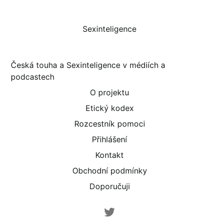
Sexinteligence
Česká touha a Sexinteligence v médiích a
podcastech
O projektu
Etický kodex
Rozcestník pomoci
Přihlášení
Kontakt
Obchodní podmínky
Doporučuji