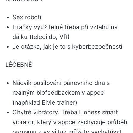
Sex roboti
Hračky využitelné třeba při vztahu na
dálku (teledildo, VR)
Je otázka, jak je to s kyberbezpečností
LÉČEBNĚ:
Nácvik posilování pánevního dna s
reálným biofeedbackem v appce
(například Elvie trainer)
Chytré vibrátory. Třeba Lioness smart
vibrator, který v appce zachycuje průběh
orgasmu a vy si tak můžete vychytávat,