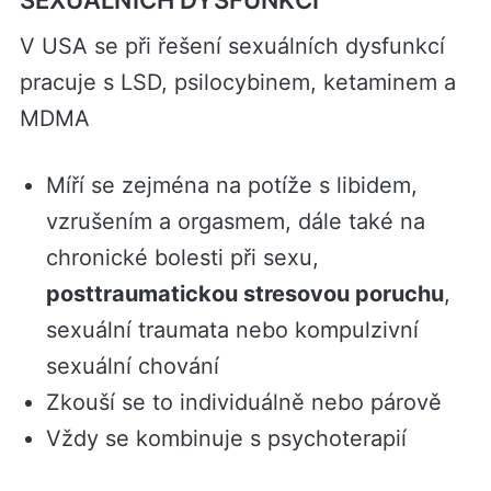
SEXUÁLNÍCH DYSFUNKCÍ
V USA se při řešení sexuálních dysfunkcí
pracuje s LSD, psilocybinem, ketaminem a
MDMA
Míří se zejména na potíže s libidem,
vzrušením a orgasmem, dále také na
chronické bolesti při sexu,
posttraumatickou stresovou poruchu
,
sexuální traumata nebo kompulzivní
sexuální chování
Zkouší se to individuálně nebo párově
Vždy se kombinuje s psychoterapií