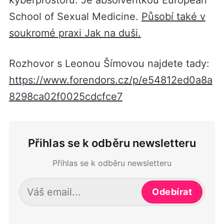
School of Sexual Medicine.
Působí také v
soukromé praxi Jak na duši.
Rozhovor s Leonou Šímovou najdete tady:
https://www.forendors.cz/p/e54812ed0a8a
8298ca02f0025cdcfce7
Přihlas se k odběru newsletteru
Přihlas se k odběru newsletteru
Odebírat