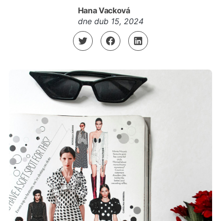
Hana Vacková
dne
dub 15, 2024