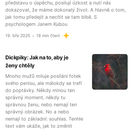
představu o úspěchu, posilují úzkost a nutí nás
dokazovat, že máme dokonalý život. A hlavně o tom,
jak tomu předejít a necítit se tam blbě. S
psychologem Janem Kubou
19. bře 2025
18 min čtení
Dickpiky: Jak na to, aby je
ženy chtěly
Mnoho mužů miluje posílání fotek
svého penisu, ale málokdy se trefí
do poptávky. Někdy minou ten
správný moment, někdy tu
správnou ženu, nebo nemají ten
správný obrázek. No a nebo
nemají to základní: souhlas. Tenhle
text vám ukáže, jak to změnit