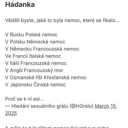
Hádanka
Věděli byste, jaká to byla nemoc, které se říkalo...
V Rusku Polská nemoc
V Polsku Německá nemoc
V Německu Francouzská nemoc
Ve Francii Italská nemoc
V Itálii Francouzská nemoc
V Anglii Francouzský mor
V Osmanské říši Křesťanská nemoc
V Japonsku Čínská nemoc
Proč se k ní asi…
— Hledání sexuálního grálu (@HGralu)
March 15,
2025