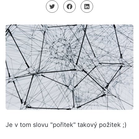
Je v tom slovu "pořitek" takový požitek ;)