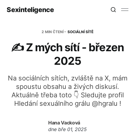
Sexinteligence
2 MIN ČTENÍ
SOCIÁLNÍ SÍTĚ
✍️ Z mých sítí - březen
2025
Na sociálních sítích, zvláště na X, mám
spoustu obsahu a živých diskusí.
Aktuálně třeba toto 👇 Sledujte profil
Hledání sexuálního grálu @hgralu !
Hana Vacková
dne
bře 01, 2025