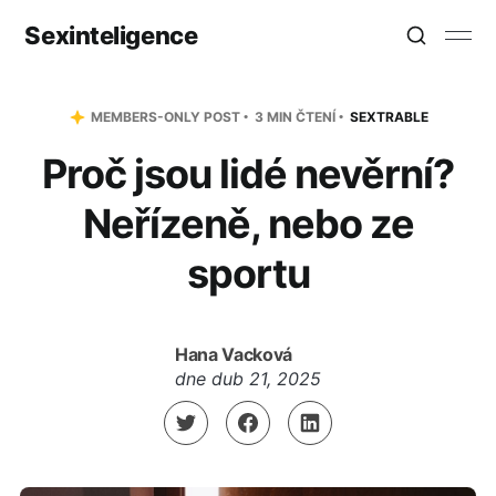
Sexinteligence
MEMBERS-ONLY POST
3 MIN ČTENÍ
SEXTRABLE
Proč jsou lidé nevěrní?
Neřízeně, nebo ze
sportu
Hana Vacková
dne
dub 21, 2025