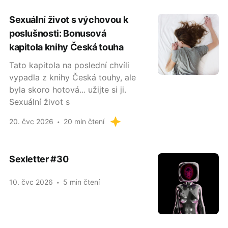
Sexuální život s výchovou k
poslušnosti: Bonusová
kapitola knihy Česká touha
Tato kapitola na poslední chvíli
vypadla z knihy Česká touhy, ale
byla skoro hotová... užijte si ji.
Sexuální život s
20. čvc 2026
20 min čtení
Sexletter #30
10. čvc 2026
5 min čtení