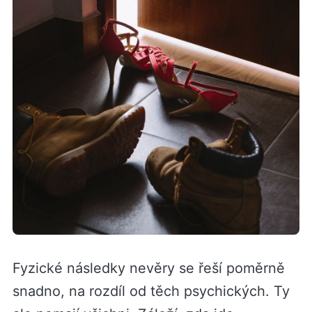
Fyzické následky nevěry se řeší poměrně
snadno, na rozdíl od těch psychických. Ty