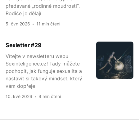
předávané „rodinné moudrosti“.
Rodiče je dělají
5. čvn 2026
11 min čtení
Sexletter #29
Vítejte v newsletteru webu
Sexinteligence.cz! Tady můžete
pochopit, jak funguje sexualita a
nastavit si takový mindset, který
vám dopřeje
10. kvě 2026
9 min čtení