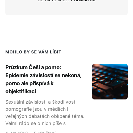
MOHLO BY SE VÁM LÍBIT
Průzkum Češi a porno:
Epidemie závislostí se nekoná,
porno ale přispívá k
objektifikaci
Sexuální závislosti a škodlivost
pornografie jsou v médiích i
veřejných debatách oblíbené téma.
Velmi rádo se o nich píše s