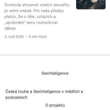
Svoboda zkoumat vlastní sexualitu
je velmi mladá. Pro naše předky
platilo, že o těle, vztazích a
„správném“ sexu rozhodoval
někdo
3. kvě 2026
9 min čtení
Sexinteligence
Česká touha a Sexinteligence v médiích a
podcastech
O projektu