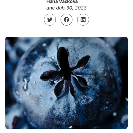
Hana Vacková
dne
dub 30, 2023