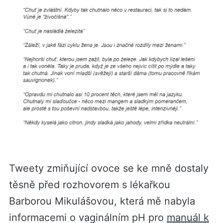
Tweety zmiňující ovoce se ke mně dostaly
těsně před rozhovorem s lékařkou
Barborou Mikulášovou, která mě nabyla
informacemi o vaginálním pH pro
manuál k