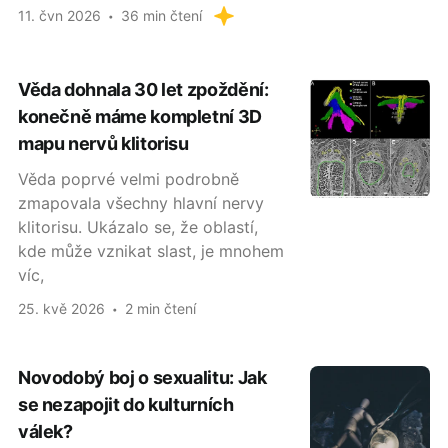
11. čvn 2026
36 min čtení
Věda dohnala 30 let zpoždění:
konečně máme kompletní 3D
mapu nervů klitorisu
Věda poprvé velmi podrobně
zmapovala všechny hlavní nervy
klitorisu. Ukázalo se, že oblastí,
kde může vznikat slast, je mnohem
víc,
25. kvě 2026
2 min čtení
Novodobý boj o sexualitu: Jak
se nezapojit do kulturních
válek?