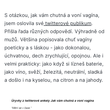
S otázkou, jak vám chutná a voní vagína,
jsem oslovila své
twitterové publikum
.
Přišla řada různých odpovědí. Výhradně od
mužů. Většina popisovala chuť vagíny
poeticky a s láskou - jako dokonalou,
úchvatnou, dech zrychlující, opojnou. Ale i
velmi prakticky: jako když si lízneš baterie,
jako víno, svěží, železitá, neutrální, sladká
a došlo i na kyselou, na citron a na jahody.