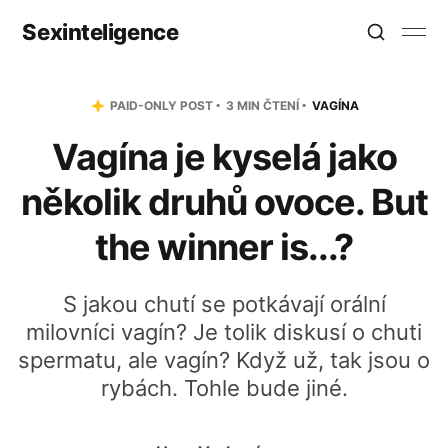
Sexinteligence
PAID-ONLY POST
3 MIN ČTENÍ
VAGÍNA
Vagína je kyselá jako
několik druhů ovoce. But
the winner is...?
S jakou chutí se potkávají orální
milovníci vagín? Je tolik diskusí o chuti
spermatu, ale vagín? Když už, tak jsou o
rybách. Tohle bude jiné.