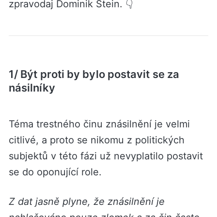
zpravodaj Dominik Stein. 👇
1/ Být proti by bylo postavit se za
násilníky
Téma trestného činu znásilnění je velmi
citlivé, a proto se nikomu z politických
subjektů v této fázi už nevyplatilo postavit
se do oponující role.
Z dat jasně plyne, že znásilnění je