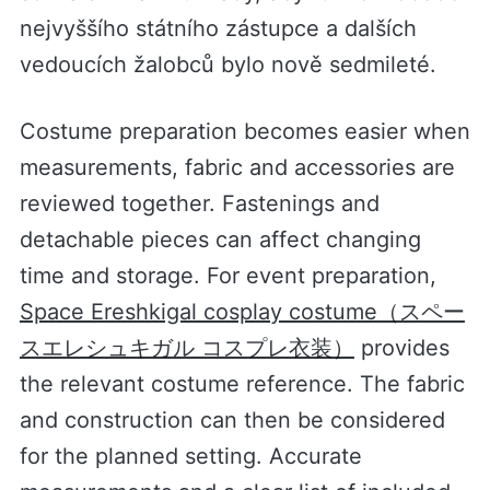
nejvyššího státního zástupce a dalších
vedoucích žalobců bylo nově sedmileté.
Costume preparation becomes easier when
measurements, fabric and accessories are
reviewed together. Fastenings and
detachable pieces can affect changing
time and storage. For event preparation,
Space Ereshkigal cosplay costume（スペー
スエレシュキガル コスプレ衣装）
provides
the relevant costume reference. The fabric
and construction can then be considered
for the planned setting. Accurate