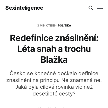
Sexinteligence
3 MIN ČTENÍ
POLITIKA
Redefinice znásilnění:
Léta snah a trochu
Blažka
Česko se konečně dočkalo definice
znásilnění na principu Ne znamená ne.
Jaká byla cílová rovinka víc než
desetileté cesty?