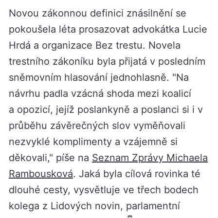
Novou zákonnou definici znásilnění se
pokoušela léta prosazovat advokátka Lucie
Hrdá a organizace Bez trestu. Novela
trestního zákoníku byla přijatá v posledním
sněmovním hlasování jednohlasně. "Na
návrhu padla vzácná shoda mezi koalicí
a opozicí, jejíž poslankyně a poslanci si i v
průběhu závěrečných slov vyměňovali
nezvyklé komplimenty a vzájemně si
děkovali," píše na
Seznam Zprávy Michaela
Rambousková
. Jaká byla cílová rovinka té
dlouhé cesty, vysvětluje ve třech bodech
kolega z Lidových novin, parlamentní