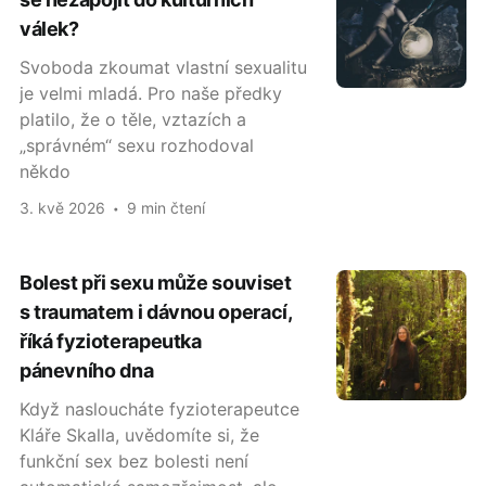
válek?
Svoboda zkoumat vlastní sexualitu
je velmi mladá. Pro naše předky
platilo, že o těle, vztazích a
„správném“ sexu rozhodoval
někdo
3. kvě 2026
9 min čtení
Bolest při sexu může souviset
s traumatem i dávnou operací,
říká fyzioterapeutka
pánevního dna
Když nasloucháte fyzioterapeutce
Kláře Skalla, uvědomíte si, že
funkční sex bez bolesti není