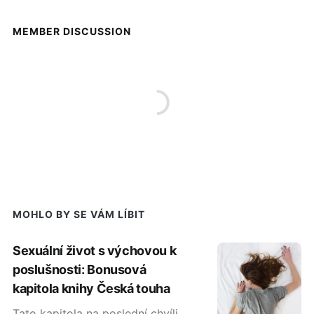
MEMBER DISCUSSION
MOHLO BY SE VÁM LÍBIT
Sexuální život s výchovou k
poslušnosti: Bonusová
kapitola knihy Česká touha
Tato kapitola na poslední chvíli