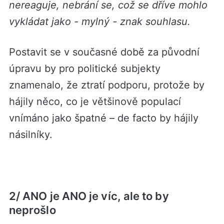
nereaguje, nebrání se, což se dříve mohlo
vykládat jako - mylný - znak souhlasu.
Postavit se v současné době za původní
úpravu by pro politické subjekty
znamenalo, že ztratí podporu, protože by
hájily něco, co je většinově populací
vnímáno jako špatné – de facto by hájily
násilníky.
2/ ANO je ANO je víc, ale to by
neprošlo