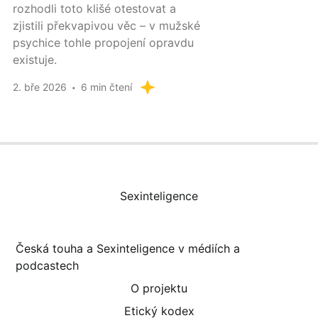
rozhodli toto klišé otestovat a
zjistili překvapivou věc – v mužské
psychice tohle propojení opravdu
existuje.
2. bře 2026
6 min čtení
Sexinteligence
Česká touha a Sexinteligence v médiích a
podcastech
O projektu
Etický kodex