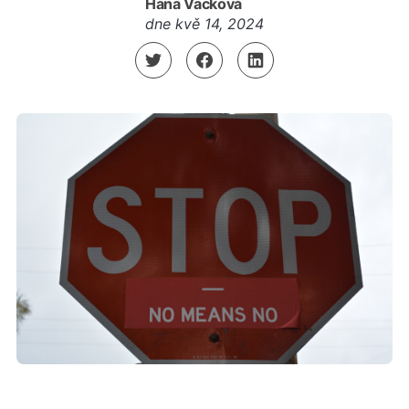
Hana Vacková
dne
kvě 14, 2024