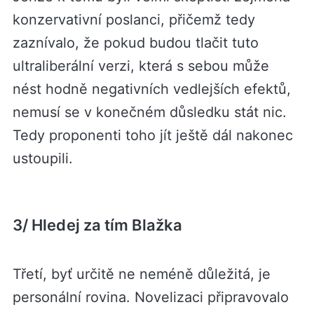
konzervativní poslanci, přičemž tedy
zaznívalo, že pokud budou tlačit tuto
ultraliberální verzi, která s sebou může
nést hodně negativních vedlejších efektů,
nemusí se v konečném důsledku stát nic.
Tedy proponenti toho jít ještě dál nakonec
ustoupili.
3/ Hledej za tím Blažka
Třetí, byť určitě ne neméně důležitá, je
personální rovina. Novelizaci připravovalo