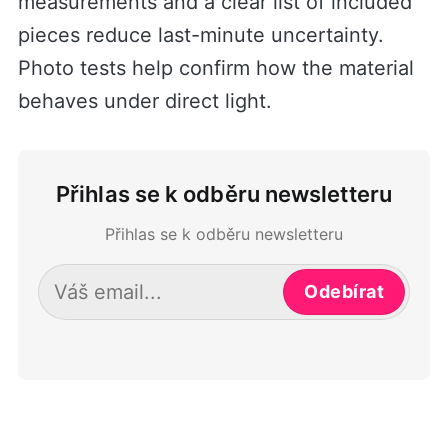
measurements and a clear list of included
pieces reduce last-minute uncertainty.
Photo tests help confirm how the material
behaves under direct light.
Přihlas se k odběru newsletteru
Přihlas se k odběru newsletteru
Odebírat