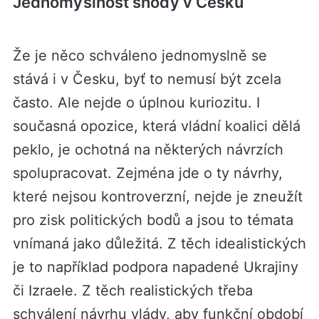
Jednomyslnost shody v Česku
Že je něco schváleno jednomyslně se
stává i v Česku, byť to nemusí být zcela
často. Ale nejde o úplnou kuriozitu. I
současná opozice, která vládní koalici dělá
peklo, je ochotná na některých návrzích
spolupracovat. Zejména jde o ty návrhy,
které nejsou kontroverzní, nejde je zneužít
pro zisk politických bodů a jsou to témata
vnímaná jako důležitá. Z těch idealistických
je to například podpora napadené Ukrajiny
či Izraele. Z těch realistických třeba
schválení návrhu vlády, aby funkční období