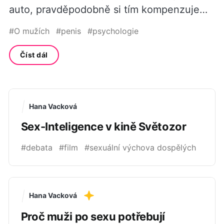
auto, pravděpodobně si tím kompenzuje
pocit, že má malý penis. Vědci se rozhodli
#O mužích
#penis
#psychologie
toto klišé otestovat a zjistili překvapivou
věc – v mužské psychice tohle propojení
Číst dál
opravdu existuje.
Hana Vacková
Sex-Inteligence v kině Světozor
#debata
#film
#sexuální výchova dospělých
Hana Vacková
Proč muži po sexu potřebují