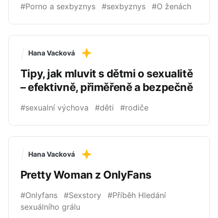
#Porno a sexbyznys
#sexbyznys
#O ženách
Hana Vacková
Tipy, jak mluvit s dětmi o sexualitě
– efektivně, přiměřeně a bezpečně
#sexualní výchova
#děti
#rodiče
Hana Vacková
Pretty Woman z OnlyFans
#Onlyfans
#Sexstory
#Příběh Hledání
sexuálního grálu