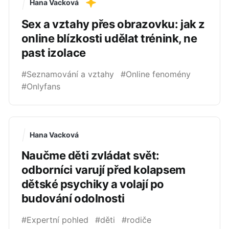
Hana Vacková
Sex a vztahy přes obrazovku: jak z
online blízkosti udělat trénink, ne
past izolace
#Seznamování a vztahy
#Online fenomény
#Onlyfans
Hana Vacková
Naučme děti zvládat svět:
odborníci varují před kolapsem
dětské psychiky a volají po
budování odolnosti
#Expertní pohled
#děti
#rodiče