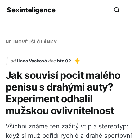
Sexinteligence
NEJNOVĚJŠÍ ČLÁNKY
od
Hana Vacková
dne
bře 02
Jak souvisí pocit malého
penisu s drahými auty?
Experiment odhalil
mužskou ovlivnitelnost
Všichni známe ten zažitý vtip a stereotyp:
když si muž pořídí rychlé a drahé sportovní