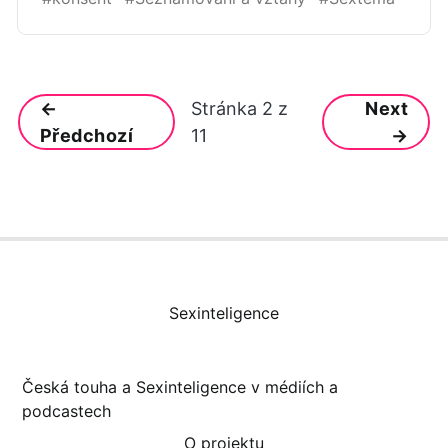
←
Stránka 2 z
Next
Předchozí
11
→
Sexinteligence
Česká touha a Sexinteligence v médiích a
podcastech
O projektu