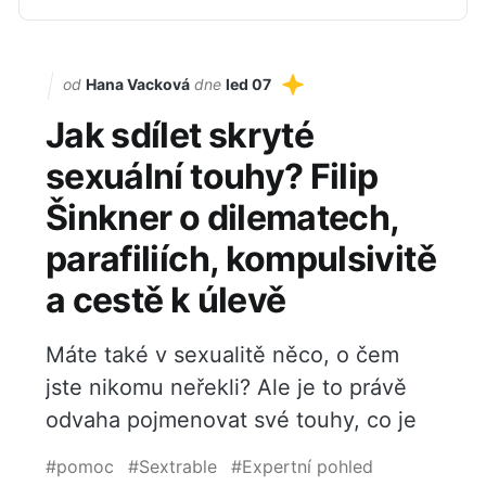
od
Hana Vacková
dne
led 07
Jak sdílet skryté
sexuální touhy? Filip
Šinkner o dilematech,
parafiliích, kompulsivitě
a cestě k úlevě
Máte také v sexualitě něco, o čem
jste nikomu neřekli? Ale je to právě
odvaha pojmenovat své touhy, co je
#pomoc
#Sextrable
#Expertní pohled