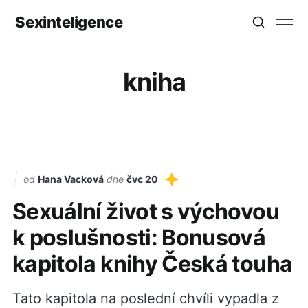
Sexinteligence
kniha
od
Hana Vacková
dne
čvc 20
Sexuální život s výchovou
k poslušnosti: Bonusová
kapitola knihy Česká touha
Tato kapitola na poslední chvíli vypadla z