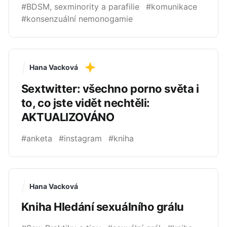
#BDSM, sexminority a parafilie
#komunikace
#konsenzuální nemonogamie
Hana Vacková
Sextwitter: všechno porno světa i
to, co jste vidět nechtěli:
AKTUALIZOVÁNO
#anketa
#instagram
#kniha
Hana Vacková
Kniha Hledání sexuálního grálu