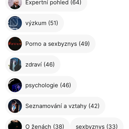
Expertní pohled
(64)
výzkum
(51)
Porno a sexbyznys
(49)
zdraví
(46)
psychologie
(46)
Seznamování a vztahy
(42)
O ženách
(38)
sexbyznys
(33)