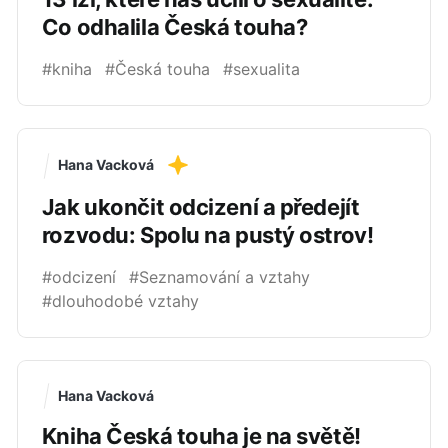
Co odhalila Česká touha?
#kniha
#Česká touha
#sexualita
Hana Vacková
Jak ukončit odcizení a předejít
rozvodu: Spolu na pustý ostrov!
#odcizení
#Seznamování a vztahy
#dlouhodobé vztahy
Hana Vacková
Kniha Česká touha je na světě!