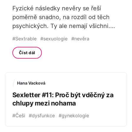
Fyzické následky nevěry se řeší
poměrně snadno, na rozdíl od těch
psychických. Ty ale nemají všichni.
Záleží, zda jde o
#Sextrable
#sexuologie
#nevěra
Číst dál
Hana Vacková
Sexletter #11: Proč být vděčný za
chlupy mezi nohama
#Češi
#dysfunkce
#gynekologie