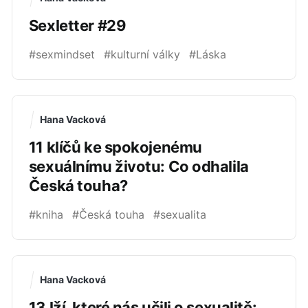
Sexletter #29
#sexmindset
#kulturní války
#Láska
Hana Vacková
11 klíčů ke spokojenému
sexuálnímu životu: Co odhalila
Česká touha?
#kniha
#Česká touha
#sexualita
Hana Vacková
13 lží, které nás učili o sexualitě: